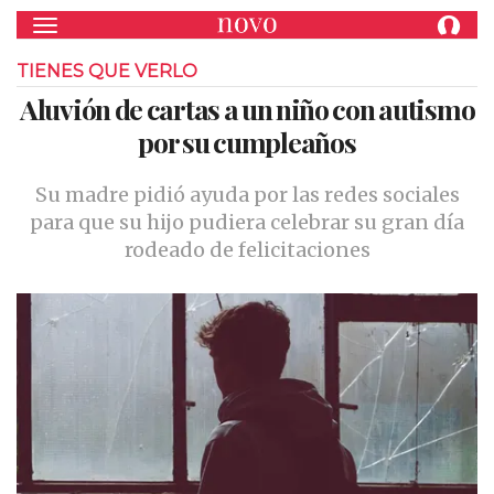
Toggle navigation
TIENES QUE VERLO
Aluvión de cartas a un niño con autismo
por su cumpleaños
Su madre pidió ayuda por las redes sociales
para que su hijo pudiera celebrar su gran día
rodeado de felicitaciones