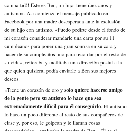
compartid!! Este es Ben, mi hijo, tiene diez años y
autismo». Así comienza el mensaje publicado en
Facebook por una madre desesperada ante la exclusión
de su hijo con autismo. «Puedo pedirte desde el fondo de
mi corazón considerar mandarle una carta por su 11
cumpleaños para poner una gran sonrisa en su cara y
hacer de su cumpleaños uno para recordar por el resto de
su vida», reiteraba y facilitaba una dirección postal a la
que quien quisiera, podía enviarle a Ben sus mejores
deseos.
solo quiere hacerse amigo
«Tiene un corazón de oro y
de la gente pero su autismo lo hace que sea
extremadamente difícil para él conseguirlo
. El autismo
lo hace un poco diferente al resto de sus compañeros de
clase y, por eso, le golpean y le llaman cosas
desagradables», explicaba la madre de Ben. «Él es el