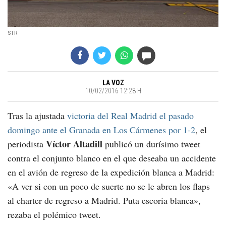
STR
LA VOZ
10/02/2016 12:28 H
Tras la ajustada
victoria del Real Madrid el pasado
domingo ante el Granada en Los Cármenes por 1-2
, el
Víctor Altadill
periodista
publicó un durísimo tweet
contra el conjunto blanco en el que deseaba un accidente
en el avión de regreso de la expedición blanca a Madrid:
«A ver si con un poco de suerte no se le abren los flaps
al charter de regreso a Madrid. Puta escoria blanca»,
rezaba el polémico tweet.