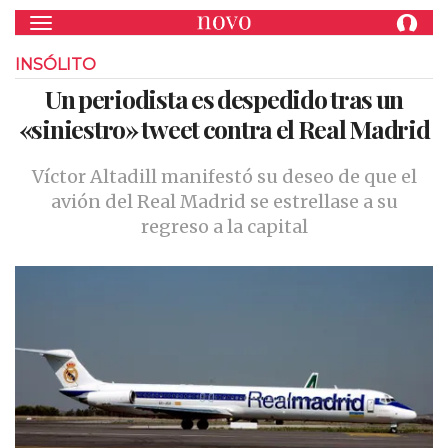
Toggle navigation
INSÓLITO
Un periodista es despedido tras un
«siniestro» tweet contra el Real Madrid
Víctor Altadill manifestó su deseo de que el
avión del Real Madrid se estrellase a su
regreso a la capital